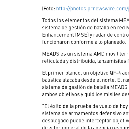
(Foto:
http://photos.prnewswire.com
Todos los elementos del sistema MEAD
sistema de gestión de batalla en red
Enhancement (MSE) y radar de contro
funcionaron conforme a lo planeado.
MEADS es un sistema AMD móvil terres
reticulada y distribuida, lanzamisile
El primer blanco, un objetivo QF-4 ae
balística atacaba desde el norte. El r
sistema de gestión de batalla MEADS 
ambos objetivos y guió los misiles des
"El éxito de la prueba de vuelo de hoy 
sistema de armamentos defensivo ant
desplegado puede interceptar objeti
director general de la agencia respon