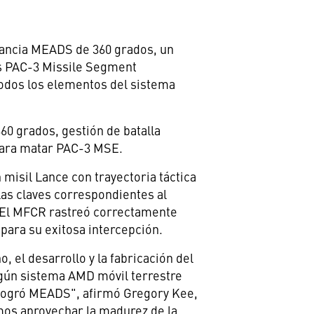
lancia MEADS de 360 grados, un
os PAC-3 Missile Segment
odos los elementos del sistema
0 grados, gestión de batalla
 para matar PAC-3 MSE.
misil Lance con trayectoria táctica
 las claves correspondientes al
. El MFCR rastreó correctamente
 para su exitosa intercepción.
, el desarrollo y la fabricación del
gún sistema AMD móvil terrestre
 logró MEADS", afirmó
Gregory Kee
,
os aprovechar la madurez de la