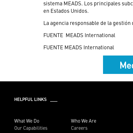
sistema MEADS. Los principales subco
en Estados Unidos.
La agencia responsable de la gesti
FUENTE MEADS International
FUENTE MEADS International
Med
HELPFUL LINKS ___
What We Do
Who We Are
Our Capabilities
Careers