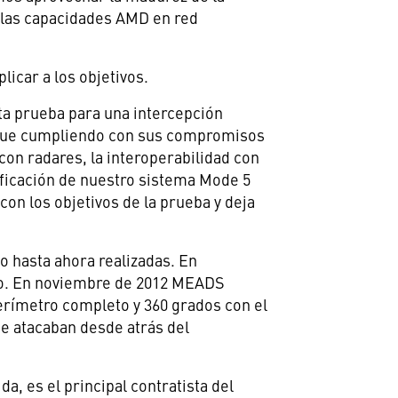
ar las capacidades AMD en red
icar a los objetivos.
sta prueba para una intercepción
igue cumpliendo con sus compromisos
on radares, la interoperabilidad con
tificación de nuestro sistema Mode 5
on los objetivos de la prueba y deja
o hasta ahora realizadas. En
do. En noviembre de 2012 MEADS
rímetro completo y 360 grados con el
e atacaban desde atrás del
ida
, es el principal contratista del