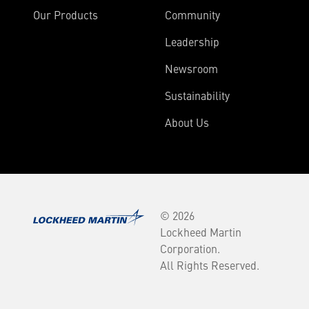
Our Products
Community
Leadership
Newsroom
Sustainability
About Us
© 2026
Lockheed Martin
Corporation.
All Rights Reserved.