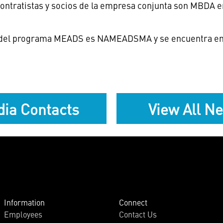
ntratistas y socios de la empresa conjunta son MBDA en
ón del programa MEADS es NAMEADSMA y se encuentra e
ia Contacts
View All N
Information
Connect
Employees
Contact Us