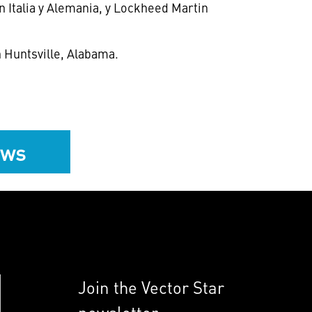
 Italia y Alemania, y Lockheed Martin
n
Huntsville, Alabama
.
ews
Join the Vector Star